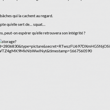
 bâches qui la cachent au regard.
mpte qu’elle sert de… squat…
ns, peut-on espérer qu’elle retrouvera son intégrité ?