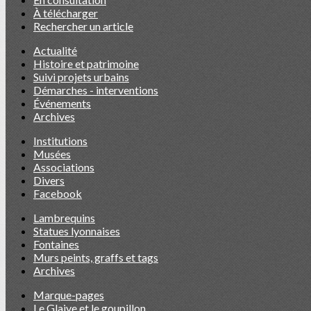
À télécharger
Rechercher un article
Actualité
Histoire et patrimoine
Suivi projets urbains
Démarches - interventions
Événements
Archives
Institutions
Musées
Associations
Divers
Facebook
Lambrequins
Statues lyonnaises
Fontaines
Murs peints, graffs et tags
Archives
Marque-pages
Le Glaive et le goupillon