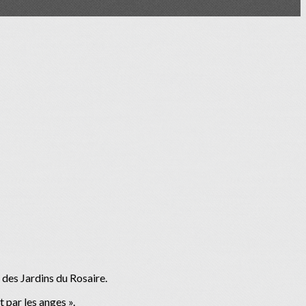
 des Jardins du Rosaire.
 par les anges ».