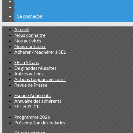
Se connecter
Accueil
Nous connaître
Nos activités
Nous contacter
Adhérer / réadhérer à SEL
SEL a 50 ans
De grandes réussites
Autres actions
Actions toujours en cours
Revue de Presse
Espace Adhérents
Annuaire des adhérents
SEL et l'UCIL
Programme 2026
Présentation des balades
En consultation