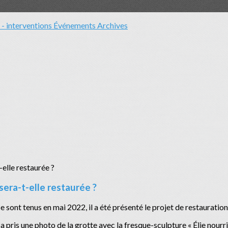
- interventions
Événements
Archives
sera-t-elle restaurée ?
 sont tenus en mai 2022, il a été présenté le projet de restauration
 pris une photo de la grotte avec la fresque-sculpture « Élie nourrit