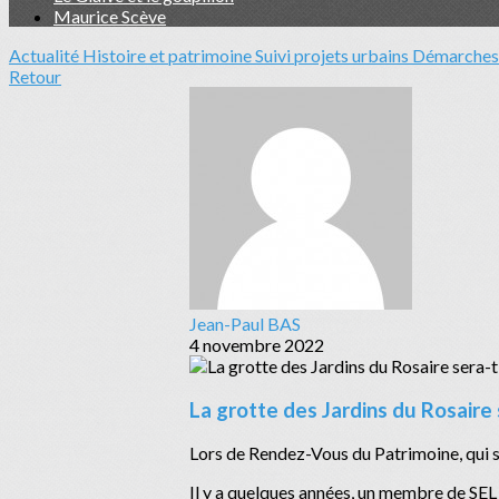
Maurice Scève
Actualité
Histoire et patrimoine
Suivi projets urbains
Démarches 
Retour
Jean-Paul BAS
4 novembre 2022
La grotte des Jardins du Rosaire 
Lors de Rendez-Vous du Patrimoine, qui se
Il y a quelques années, un membre de SEL a