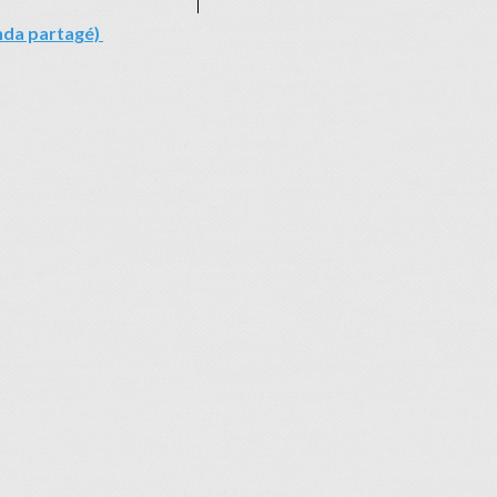
da partagé)