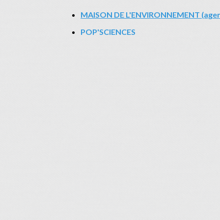
MAISON DE L'ENVIRONNEMENT (agen
POP'SCIENCES