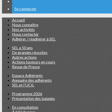
Se connecter
Accueil
Nous connaître
Nos activités
Nous contacter
Adhérer / réadhérer à SEL
SEL a 50 ans
De grandes réussites
Autres actions
Actions toujours en cours
Revue de Presse
Espace Adhérents
Annuaire des adhérents
SEL et l'UCIL
Programme 2026
Présentation des balades
En consultation
À télécharger