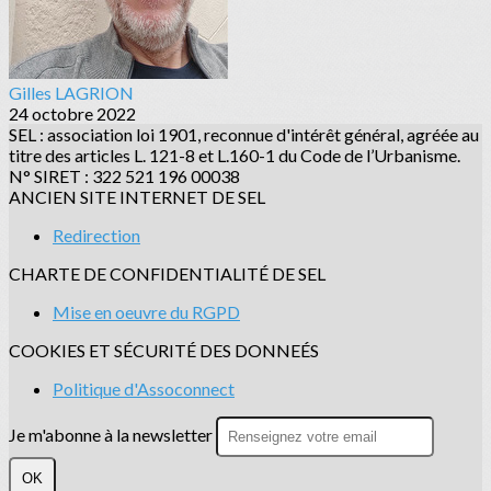
Gilles LAGRION
24 octobre 2022
SEL : association loi 1901, reconnue d'intérêt général, agréée au
titre des articles L. 121-8 et L.160-1 du Code de l’Urbanisme.
N° SIRET : 322 521 196 00038
ANCIEN SITE INTERNET DE SEL
Redirection
CHARTE DE CONFIDENTIALITÉ DE SEL
Mise en oeuvre du RGPD
COOKIES ET SÉCURITÉ DES DONNEÉS
Politique d'Assoconnect
Je m'abonne à la newsletter
OK