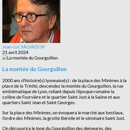
Jean-Luc SALVADOR
21 avril 2024
La montée du Gourguillon
2000 ans d’histoire(s) lyonnaise(s) : de la place des Minimes à la
place de la Trinité, descendez la montée du Gourguillon, la rue
emblématique de Lyon, reliant depuis l’époque romaine la
colline de Fourvière et le quartier Saint Just à la Saône et aux
quartiers Saint Jean et Saint Georges.
Sur la place des Minimes, on évoquera le marché aux bestiaux,
l’ordre des Minimes, la grotte Bérelle et le séminaire Saint Just.
On découvrira le long du Gourguillon des demeures, des