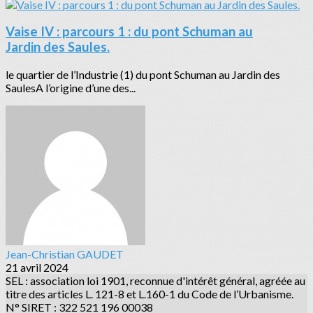
Vaise IV : parcours 1 : du pont Schuman au
Jardin des Saules.
le quartier de l’Industrie (1) du pont Schuman au Jardin des
SaulesA l’origine d’une des...
Jean-Christian GAUDET
21 avril 2024
SEL : association loi 1901, reconnue d'intérêt général, agréée au
titre des articles L. 121-8 et L.160-1 du Code de l’Urbanisme.
N° SIRET : 322 521 196 00038