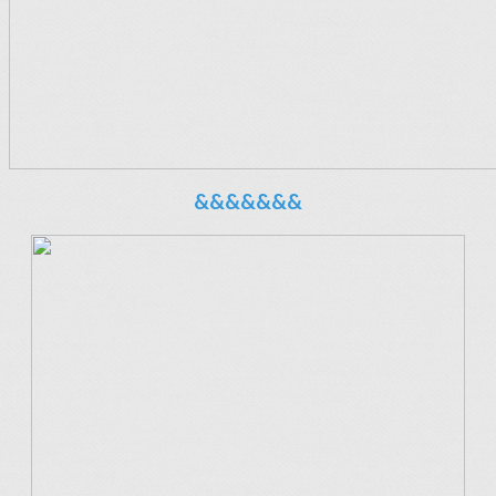
&&&&&&&