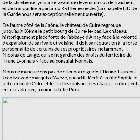
de la chrétienté lyonnaise, avant de devenir un îlot de fraîcheur
et de tranquillité à partir du XVIIIème siècle. (La chapelle ND de
la Garde nous sera exceptionnellement ouverte).
De l’autre côté de la Saône, le château de Cuire regroupe
jusqu’au XIXème le petit bourg de Cuire-le-bas. Le château,
historiquement place forte de l’abbaye d’Ainay face à la volonté
d’expansion de sa rivale et voisine, Il doit sa réputation à la forte
personnalité de certains de ses propriétaires, notamment
Nicolas de Lange, qui se fit gardien des droits du territoire du
’Franc Lyonnais » face au consulat lyonnais.
Nous ne manquerons pas de citer notre guide, Etienne, Laurent-
Jean Mazade marquis d'Avèze, quand il décrit à sa fille Sophie le
joli coteau de Cuire et les belles maisons des champs qu’on peut
encore admirer, comme la folie Pitra...