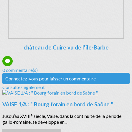
château de Cuire vu de l'île-Barbe
0 commentaire(s)
Connectez-vous pour laisser un commentaire
Consultez également
VAISE 1/A : " Bourg forain en bord de Saône "
Jusqu’au XVIIIᵉ siècle, Vaise, dans la continuité de la période
gallo-romaine, se développe en...