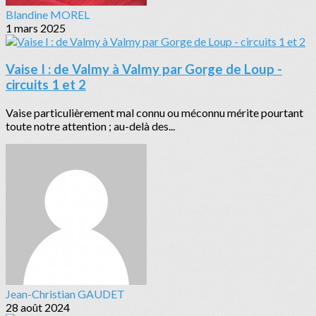
Blandine MOREL
1 mars 2025
Vaise I : de Valmy à Valmy par Gorge de Loup -
circuits 1 et 2
Vaise particulièrement mal connu ou méconnu mérite pourtant
toute notre attention ; au-delà des...
Jean-Christian GAUDET
28 août 2024