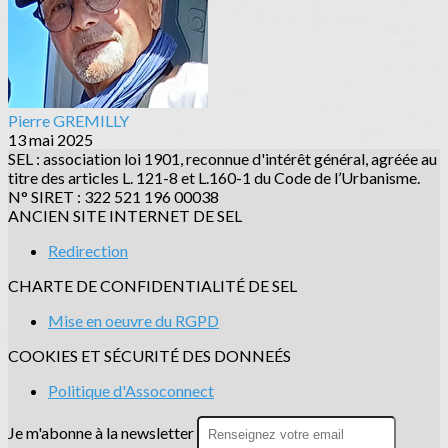
Pierre GREMILLY
13 mai 2025
SEL : association loi 1901, reconnue d'intérêt général, agréée au
titre des articles L. 121-8 et L.160-1 du Code de l’Urbanisme.
N° SIRET : 322 521 196 00038
ANCIEN SITE INTERNET DE SEL
Redirection
CHARTE DE CONFIDENTIALITÉ DE SEL
Mise en oeuvre du RGPD
COOKIES ET SÉCURITÉ DES DONNEÉS
Politique d'Assoconnect
Je m'abonne à la newsletter