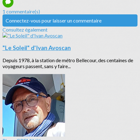
1 commentaire(s)
Connectez-vous pour laisser un commentaire
Consultez également
"Le Soleil" d'Ivan Avoscan
Depuis 1978, à la station de métro Bellecour, des centaines de
voyageurs passent, sans y faire...