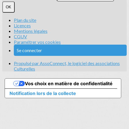
OK
Plan du site
Licences
Mentions légales
CGUV
Paramétrer vos cookies
Se connecter
Propulsé par AssoConnect, le logiciel des associations
Culturelles
Vos choix en matière de confidentialité
Notification lors de la collecte