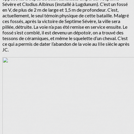
Sévère et Clodius Albinus (installé à Lugdunum). C’est un fossé
en V, de plus de 2 m de large et 1,5 m de profondeur. C’est,
actuellement, le seul témoin physique de cette bataille. Malgré
ces fossés, après la victoire de Septime Sévère, la ville sera
pillée, détruite. La voie n’a pas été remise en service ensuite. Le
fossé s’est comblé, il est devenu un dépotoir, on a trouvé des
tessons de céramiques, et même le squelette d’un cheval. C’est
ce qui a permis de dater l’abandon de la voie au IIIe siècle après
JC.