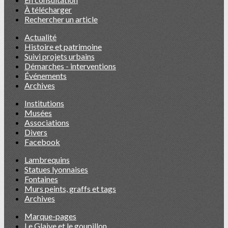
À télécharger
Rechercher un article
Actualité
Histoire et patrimoine
Suivi projets urbains
Démarches - interventions
Événements
Archives
Institutions
Musées
Associations
Divers
Facebook
Lambrequins
Statues lyonnaises
Fontaines
Murs peints, graffs et tags
Archives
Marque-pages
Le Glaive et le goupillon