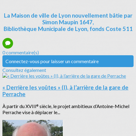
La Maison de ville de Lyon nouvellement bâtie par
Simon Maupin 1647,
Bibliothèque Municipale de Lyon, fonds Coste 511
0 commentaire(s)
Connectez-vous pour laisser un commentaire
Consultez également
« Derrière les voûtes » (I), à l’arrière de la gare de
Perrache
À partir du XVIIIᵉ siècle, le projet ambitieux d’Antoine-Michel
Perrache vise à déplacer le...