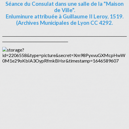
Séance du Consulat dans une salle de la "Maison
de Ville".
Enluminure attribuée à Guillaume II Leroy, 1519.
(Archives Municipales de Lyon CC 4292.
________________________________________________________________________
______________________________________