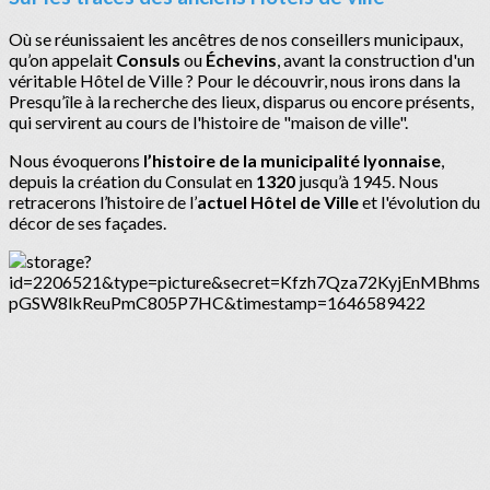
Où se réunissaient les ancêtres de nos conseillers municipaux,
qu’on appelait
Consuls
ou
Échevins
, avant la construction d'un
véritable Hôtel de Ville ? Pour le découvrir, nous irons dans la
Presqu’île à la recherche des lieux, disparus ou encore présents,
qui servirent au cours de l'histoire de "maison de ville".
Nous évoquerons
l’histoire de la municipalité lyonnaise
,
depuis la création du Consulat en
1320
jusqu’à 1945. Nous
retracerons l’histoire de l’
actuel Hôtel de Ville
et l'évolution du
décor de ses façades.