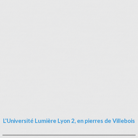
L'Université Lumière Lyon 2, en pierres de Villebois
________________________________________________________________________