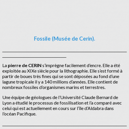
Fossile (Musée de Cerin).
________________________________________________________________________
_____________________________________
La
pierre de CERIN
s’imprègne facilement d’encre. Elle a été
exploitée au XIXe siècle pour la lithographie. Elle s’est formé à
partir de boues très fines qui se sont déposées au fond d’une
lagune tropicale il y a 140 millions d’années. Elle contient de
nombreux fossiles d’organismes marins et terrestres.
Une équipe de géologues de l’Université Claude Bernard de
Lyon a étudié le processus de fossilisation et l’a comparé avec
celui qui est actuellement en cours sur l’île d’Aldabra dans
l’océan Pacifique.
________________________________________________________________________