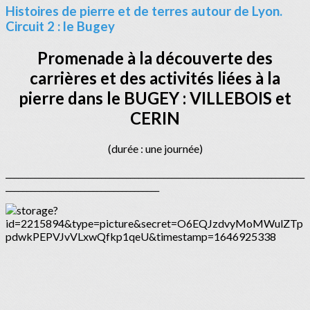
Histoires de pierre et de terres autour de Lyon.
Circuit 2 : le Bugey
Promenade à la découverte des
carrières et des activités liées à la
pierre dans le BUGEY :
VILLEBOIS et
CERIN
(durée : une journée)
________________________________________________________________________
_____________________________________