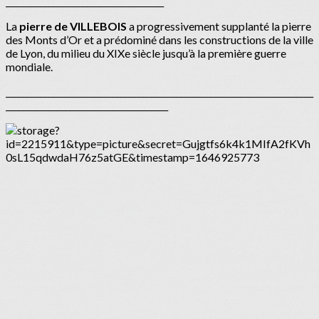
_____________________________________
La
pierre de VILLEBOIS
a progressivement supplanté la pierre
des Monts d’Or et a prédominé dans les constructions de la ville
de Lyon, du milieu du XIXe siècle jusqu’à la première guerre
mondiale.
________________________________________________________________________
______________________________________