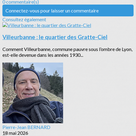
0 commentaire(s)
Connectez-vous pour laisser un commentaire
Consultez également
Villeurbanne : le quartier des Gratte-Ciel
Comment Villeurbanne, commune pauvre sous l’ombre de Lyon,
est-elle devenue dans les années 1930...
Pierre-Jean BERNARD
18 mai 2026