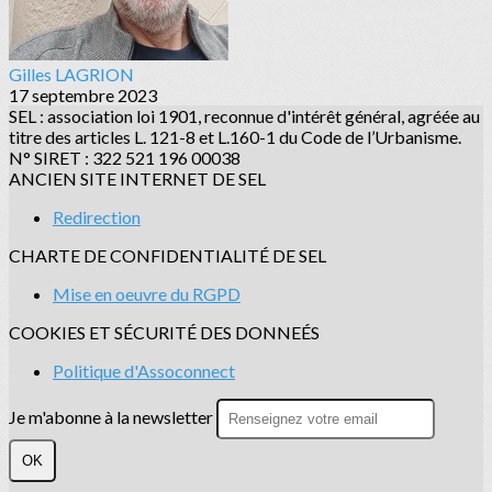
Gilles LAGRION
17 septembre 2023
SEL : association loi 1901, reconnue d'intérêt général, agréée au
titre des articles L. 121-8 et L.160-1 du Code de l’Urbanisme.
N° SIRET : 322 521 196 00038
ANCIEN SITE INTERNET DE SEL
Redirection
CHARTE DE CONFIDENTIALITÉ DE SEL
Mise en oeuvre du RGPD
COOKIES ET SÉCURITÉ DES DONNEÉS
Politique d'Assoconnect
Je m'abonne à la newsletter
OK